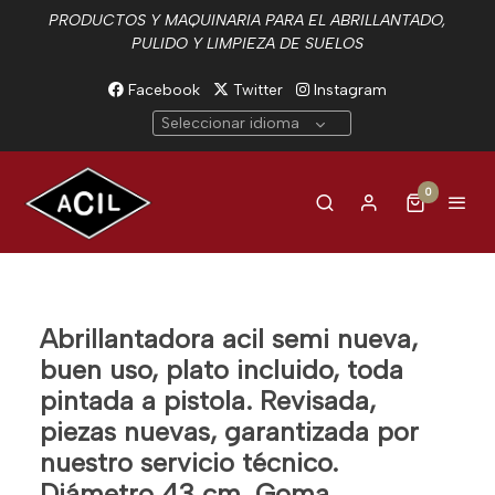
PRODUCTOS Y MAQUINARIA PARA EL ABRILLANTADO,
PULIDO Y LIMPIEZA DE SUELOS
Facebook
Twitter
Instagram
Seleccionar idioma
0
Abrillantadora acil semi nueva,
buen uso, plato incluido, toda
pintada a pistola. Revisada,
piezas nuevas, garantizada por
nuestro servicio técnico.
Diámetro 43 cm. Goma