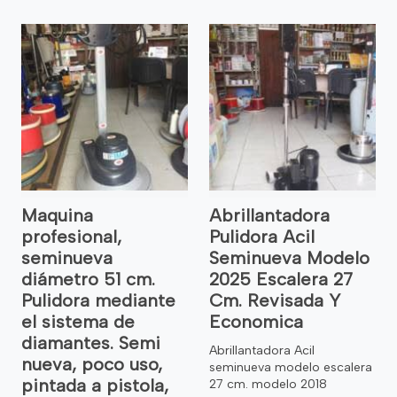
Maquina
Abrillantadora
profesional,
Pulidora Acil
seminueva
Seminueva Modelo
diámetro 51 cm.
2025 Escalera 27
Pulidora mediante
Cm. Revisada Y
el sistema de
Economica
diamantes. Semi
Abrillantadora Acil
nueva, poco uso,
seminueva modelo escalera
pintada a pistola,
27 cm. modelo 2018