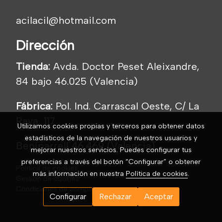
acilacil@hotmail.com
Dirección
Tienda:
Avda. Doctor Peset Aleixandre,
84 bajo 46.025 (Valencia)
Fábrica:
Pol. Ind. Carrascal Oeste, C/ La
Raya, 117
Utilizamos cookies propias y terceros para obtener datos
estadísticos de la navegación de nuestros usuarios y
Beniparrell 46.469 (Valencia)
mejorar nuestros servicios. Puedes configurar tus
preferencias a través del botón “Configurar” o obtener
Política de cookies
más información en nuestra
Política de cookies
.
Gestión de cookies
Condiciones de compra
Configurar
Rechazar
Aceptar