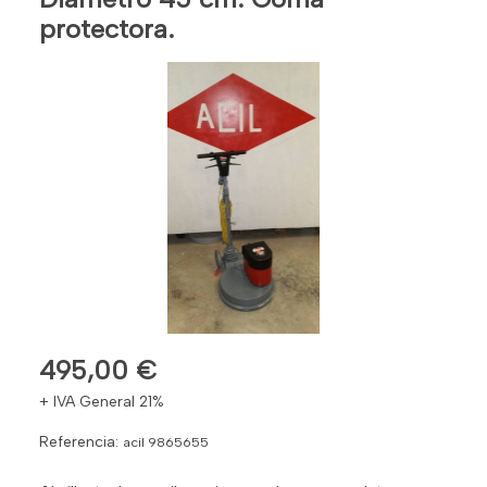
protectora.
495,00 €
+ IVA General 21%
Referencia:
acil 9865655