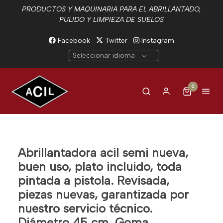
PRODUCTOS Y MAQUINARIA PARA EL ABRILLANTADO,
PULIDO Y LIMPIEZA DE SUELOS
Facebook
Twitter
Instagram
Seleccionar idioma
0
Abrillantadora acil semi nueva,
buen uso, plato incluido, toda
pintada a pistola. Revisada,
piezas nuevas, garantizada por
nuestro servicio técnico.
Diámetro 45 cm. Goma