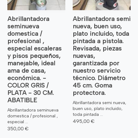
Abrillantadora
Abrillantadora semi
seminueva
nueva, buen uso,
domestica /
plato incluido, toda
profesional ,
pintada a pistola.
especial escaleras
Revisada, piezas
y pisos pequeños,
nuevas,
manejable, ideal
garantizada por
ama de casa,
nuestro servicio
económica. -
técnico. Diámetro
COLOR GRIS /
45 cm. Goma
PLATA - 30 CM.
protectora.
ABATIBLE
Abrillantadora semi nueva,
buen uso, plato incluido,
Abrillantadora seminueva
toda pintada ...
domestica / profesional ,
495,00 €
especial ...
350,00 €