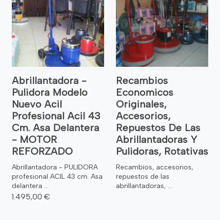
Abrillantadora -
Recambios
Pulidora Modelo
Economicos
Nuevo Acil
Originales,
Profesional Acil 43
Accesorios,
Cm. Asa Delantera
Repuestos De Las
- MOTOR
Abrillantadoras Y
REFORZADO
Pulidoras, Rotativas
Abrillantadora - PULIDORA
Recambios, accesorios,
profesional ACIL 43 cm. Asa
repuestos de las
delantera ...
abrillantadoras, ...
1.495,00 €