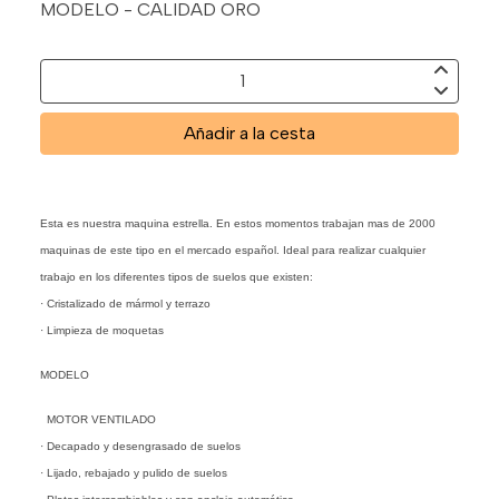
MODELO - CALIDAD ORO
Añadir a la cesta
Esta es nuestra maquina estrella. En estos momentos trabajan mas de 2000
maquinas de este tipo en el mercado español. Ideal para realizar cualquier
trabajo en los diferentes tipos de suelos que existen:
· Cristalizado de mármol y terrazo
· Limpieza de moquetas
MODELO
MOTOR VENTILADO
· Decapado y desengrasado de suelos
· Lijado, rebajado y pulido de suelos