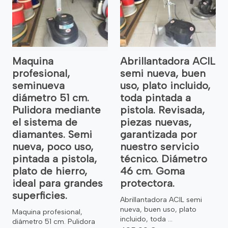
Maquina
Abrillantadora ACIL
profesional,
semi nueva, buen
seminueva
uso, plato incluido,
diámetro 51 cm.
toda pintada a
Pulidora mediante
pistola. Revisada,
el sistema de
piezas nuevas,
diamantes. Semi
garantizada por
nueva, poco uso,
nuestro servicio
pintada a pistola,
técnico. Diámetro
plato de hierro,
46 cm. Goma
ideal para grandes
protectora.
superficies.
Abrillantadora ACIL semi
nueva, buen uso, plato
Maquina profesional,
incluido, toda ...
diámetro 51 cm. Pulidora