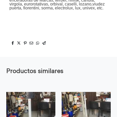
enceradoras de Marcas, wirbel, nilfisk, candia,
virgola, eurorotativas, orbival, caselli, lozano,viudez
puerta, fiorentini, sorma, electrolux, lux, univex, etc.
Productos similares