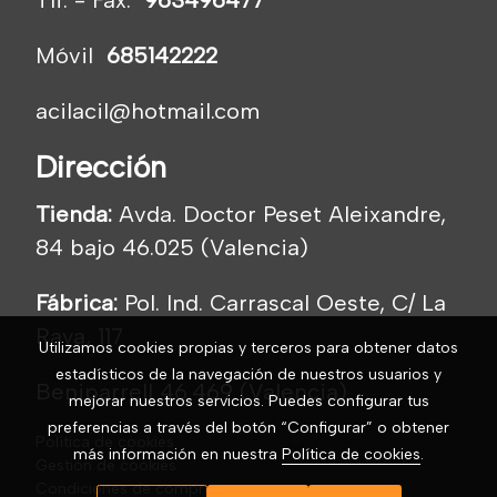
Móvil
685142222
acilacil@hotmail.com
Dirección
Tienda:
Avda. Doctor Peset Aleixandre,
84 bajo 46.025 (Valencia)
Fábrica:
Pol. Ind. Carrascal Oeste, C/ La
Raya, 117
Utilizamos cookies propias y terceros para obtener datos
estadísticos de la navegación de nuestros usuarios y
Beniparrell 46.469 (Valencia)
mejorar nuestros servicios. Puedes configurar tus
preferencias a través del botón “Configurar” o obtener
Política de cookies
más información en nuestra
Política de cookies
.
Gestión de cookies
Condiciones de compra