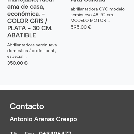
ama de casa,
abrillantadora CYC modelo
económica. -
seminuevo 48-52 cm.
COLOR GRIS /
MODELO MOTOR ...
595,00 €
PLATA - 30 CM.
ABATIBLE
Abrillantadora seminueva
domestica / profesional ,
especial ...
350,00 €
Contacto
Antonio Arenas Crespo
Tlf. - Fax.
963496477