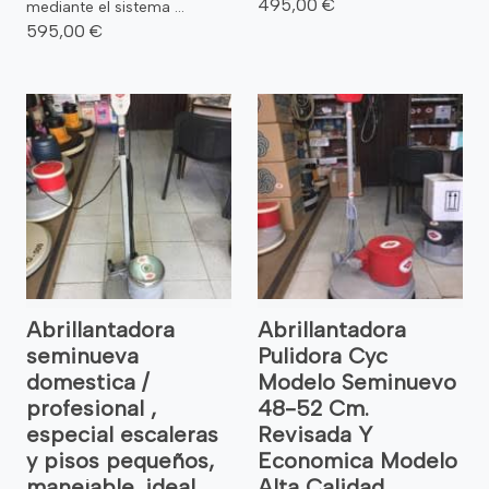
495,00 €
mediante el sistema ...
595,00 €
Abrillantadora
Abrillantadora
seminueva
Pulidora Cyc
domestica /
Modelo Seminuevo
profesional ,
48-52 Cm.
especial escaleras
Revisada Y
y pisos pequeños,
Economica Modelo
manejable, ideal
Alta Calidad