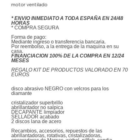
motor ventilado
* ENVIO INMEDIATO A TODA ESPAÑA EN 24/48
HORAS
* COMPRA SEGURA
Forma de pago:
Mediante ingreso o transferencia bancaria.
Por reembolso, a la entrega de la maquina en su
casa.
FINANCIACION 100% DE LA COMPRA EN 12/24
MESES
REGALO KIT DE PRODUCTOS VALORADO EN 70
EUROS
disco abrasivo NEGRO con velcros para los
diamante
cristalizador superbrillo
abrillantador no salpica
DECAPANTE limpiador
SELLADOR acabado
2 discos lana de acero
Recambios, accesorios, repuestos de las
abrillantadoras, rotativas, cristalizadoras,