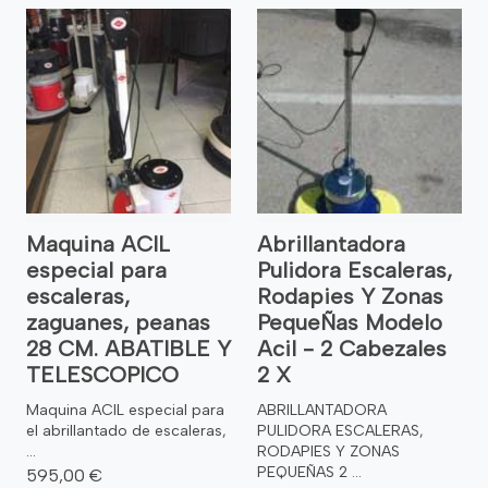
Maquina ACIL
Abrillantadora
especial para
Pulidora Escaleras,
escaleras,
Rodapies Y Zonas
zaguanes, peanas
PequeÑas Modelo
28 CM. ABATIBLE Y
Acil - 2 Cabezales
TELESCOPICO
2 X
Maquina ACIL especial para
ABRILLANTADORA
el abrillantado de escaleras,
PULIDORA ESCALERAS,
...
RODAPIES Y ZONAS
PEQUEÑAS 2 ...
595,00 €