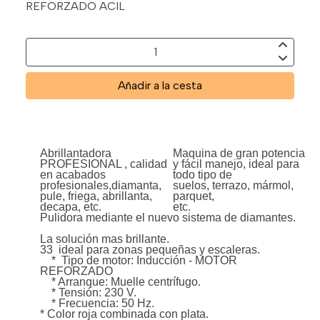
REFORZADO ACIL
Añadir a la cesta
Abrillantadora
Maquina de gran potencia
PROFESIONAL , calidad
y fácil manejo, ideal para
en acabados
todo tipo de
profesionales,diamanta,
suelos, terrazo, mármol,
pule, friega, abrillanta,
parquet,
decapa, etc.
etc.
Pulidora mediante el nuevo sistema de diamantes.
La solución mas brillante.
33 ideal para zonas pequeñas y escaleras.
* Tipo de motor: Inducción - MOTOR
REFORZADO
* Arranque: Muelle centrífugo.
* Tensión: 230 V.
* Frecuencia: 50 Hz.
* Color roja combinada con plata.