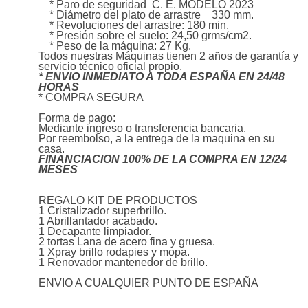
* Paro de seguridad C. E. MODELO 2023
* Diámetro del plato de arrastre 330 mm.
* Revoluciones del arrastre: 180 min.
* Presión sobre el suelo: 24,50 grms/cm2.
* Peso de la máquina: 27 Kg.
Todos nuestras Máquinas tienen 2 años de garantía y
servicio técnico oficial propio.
* ENVIO INMEDIATO A TODA ESPAÑA EN 24/48
HORAS
* COMPRA SEGURA
Forma de pago:
Mediante ingreso o transferencia bancaria.
Por reembolso, a la entrega de la maquina en su
casa.
FINANCIACION 100% DE LA COMPRA EN 12/24
MESES
REGALO KIT DE PRODUCTOS
1 Cristalizador superbrillo.
1 Abrillantador acabado.
1 Decapante limpiador.
2 tortas Lana de acero fina y gruesa.
1 Xpray brillo rodapies y mopa.
1 Renovador mantenedor de brillo.
ENVIO A CUALQUIER PUNTO DE ESPAÑA