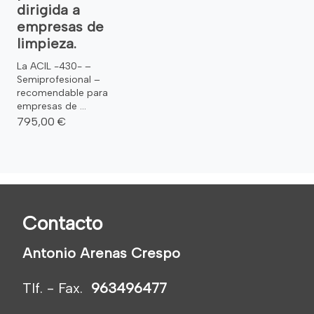
dirigida a
empresas de
limpieza.
La ACIL -430- –
Semiprofesional –
recomendable para
empresas de ...
795,00 €
Contacto
Antonio Arenas Crespo
Tlf. - Fax.
963496477