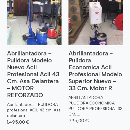
Abrillantadora -
Abrillantadora -
Pulidora Modelo
Pulidora
Nuevo Acil
Economica Acil
Profesional Acil 43
Profesional Modelo
Cm. Asa Delantera
Superior Nuevo -
- MOTOR
33 Cm. Motor R
REFORZADO
ABRILLANTADORA -
PULIDORA ECONOMICA
Abrillantadora - PULIDORA
PULIDORA PROFESIONAL 33
profesional ACIL 43 cm. Asa
CM. ...
delantera ...
795,00 €
1.495,00 €