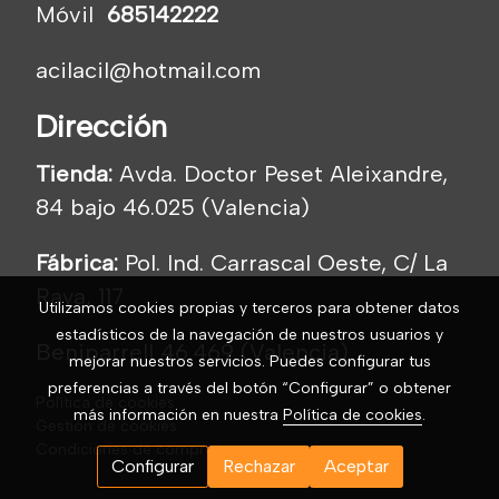
Móvil
685142222
acilacil@hotmail.com
Dirección
Tienda:
Avda. Doctor Peset Aleixandre,
84 bajo 46.025 (Valencia)
Fábrica:
Pol. Ind. Carrascal Oeste, C/ La
Raya, 117
Utilizamos cookies propias y terceros para obtener datos
estadísticos de la navegación de nuestros usuarios y
Beniparrell 46.469 (Valencia)
mejorar nuestros servicios. Puedes configurar tus
preferencias a través del botón “Configurar” o obtener
Política de cookies
más información en nuestra
Política de cookies
.
Gestión de cookies
Condiciones de compra
Configurar
Rechazar
Aceptar