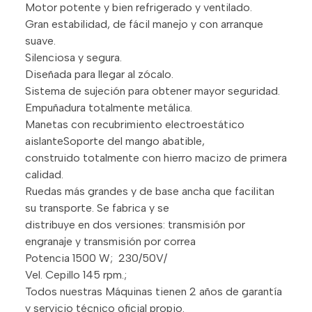
Motor potente y bien refrigerado y ventilado.
Gran estabilidad, de fácil manejo y con arranque
suave.
Silenciosa y segura.
Diseñada para llegar al zócalo.
Sistema de sujeción para obtener mayor seguridad.
Empuñadura totalmente metálica.
Manetas con recubrimiento electroestático
aislanteSoporte del mango abatible,
construido totalmente con hierro macizo de primera
calidad.
Ruedas más grandes y de base ancha que facilitan
su transporte. Se fabrica y se
distribuye en dos versiones: transmisión por
engranaje y transmisión por correa
Potencia 1500 W; 230/50V/
Vel. Cepillo 145 rpm.;
Todos nuestras Máquinas tienen 2 años de garantía
y servicio técnico oficial propio.