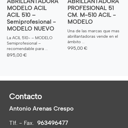
ABRILLANTADORA
ABRILLANTADORA
MODELO ACIL
PROFESIONAL 51
ACIL 510 –
CM. M-510 ACIL -
Semiprofesional -
MODELO
MODELO NUEVO
Una de las marcas que mas
abrillantadoras vende en el
La ACIL 510- – MODELO
ámbito ...
Semiprofesional –
995,00 €
recomendable para ...
895,00 €
Contacto
Antonio Arenas Crespo
Tlf. - Fax.
963496477