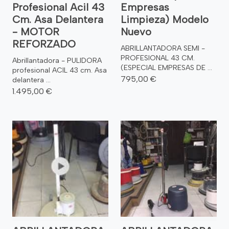
Profesional Acil 43
Empresas
Cm. Asa Delantera
Limpieza) Modelo
- MOTOR
Nuevo
REFORZADO
ABRILLANTADORA SEMI -
PROFESIONAL 43 CM.
Abrillantadora - PULIDORA
(ESPECIAL EMPRESAS DE ...
profesional ACIL 43 cm. Asa
795,00 €
delantera ...
1.495,00 €