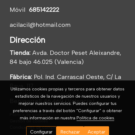
Móvil
685142222
acilacil@hotmail.com
Dirección
Tienda:
Avda. Doctor Peset Aleixandre,
84 bajo 46.025 (Valencia)
Fábrica:
Pol. Ind. Carrascal Oeste, C/ La
Raya, 117
Utilizamos cookies propias y terceros para obtener datos
estadísticos de la navegación de nuestros usuarios y
Beniparrell 46.469 (Valencia)
mejorar nuestros servicios. Puedes configurar tus
preferencias a través del botón “Configurar” o obtener
Política de cookies
más información en nuestra
Política de cookies
.
Gestión de cookies
Condiciones de compra
Configurar
Rechazar
Aceptar