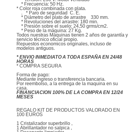
* Frecuencia: 50 Hz.
* Color roja combinada con plata.
. * Paro de seguridad C. E.
* Diámetro del plato de arrastre 330 mm.
* Revoluciones del arrastre: 180 min.
* Presión sobre el suelo: 24,50 grms/cm2.
* Peso de la máquina: 27 Kg.
Todos nuestras Máquinas tienen 2 años de garantía y
servicio técnico oficial propio.
Repuestos economicos originales, incluso de
modelos antiguos.
* ENVIO INMEDIATO A TODA ESPAÑA EN 24/48
HORAS
* COMPRA SEGURA
Forma de pago:
Mediante ingreso o transferencia bancaria.
Por reembolso, a la entrega de la maquina en su
casa.
FINANCIACION 100% DE LA COMPRA EN 12/24
MESES
REGALO KIT DE PRODUCTOS VALORADO EN
100 EUROS
1 Cristalizador superbrillo ,
1 Abrillantador no salpica ,