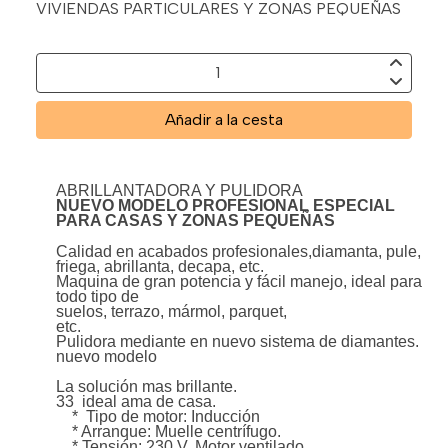
VIVIENDAS PARTICULARES Y ZONAS PEQUEÑAS
Añadir a la cesta
ABRILLANTADORA Y PULIDORA
NUEVO MODELO PROFESIONAL ESPECIAL
PARA CASAS Y ZONAS PEQUEÑAS
Calidad en acabados profesionales,diamanta, pule,
friega, abrillanta, decapa, etc.
Maquina de gran potencia y fácil manejo, ideal para
todo tipo de
suelos, terrazo, mármol, parquet,
etc.
Pulidora mediante en nuevo sistema de diamantes.
nuevo modelo
La solución mas brillante.
33 ideal ama de casa.
* Tipo de motor: Inducción
* Arranque: Muelle centrífugo.
* Tensión: 230 V. Motor ventilado