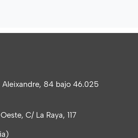
 Aleixandre, 84 bajo 46.025
 Oeste, C/ La Raya, 117
cia)