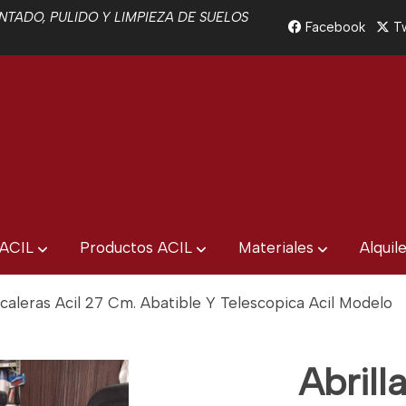
TADO, PULIDO Y LIMPIEZA DE SUELOS
Facebook
Tw
 ACIL
Productos ACIL
Materiales
Alquil
scaleras Acil 27 Cm. Abatible Y Telescopica Acil Modelo
Abrill