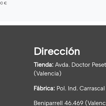
00 €
Dirección
Tienda:
Avda. Doctor Peset
(Valencia)
Fábrica:
Pol. Ind. Carrascal
Beniparrell 46.469 (Valen