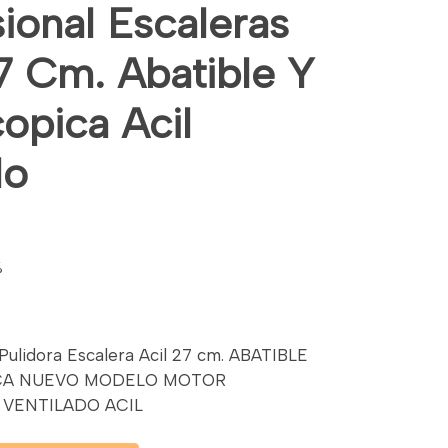
ional Escaleras
7 Cm. Abatible Y
opica Acil
lo
%
 Pulidora Escalera Acil 27 cm. ABATIBLE
ICA NUEVO MODELO MOTOR
 VENTILADO ACIL