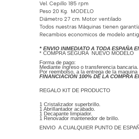
Vel. Cepillo 185 rpm
Peso 20 Kg. MODELO
Diámetro 27 cm. Motor ventilado
Todos nuestras Máquinas tienen garantía y
Recambios economicos de modelo antig
* ENVIO INMEDIATO A TODA ESPAÑA E
* COMPRA SEGURA NUEVO MODELO
Forma de pago:
Mediante ingreso o transferencia bancaria.
Por reembolso, a la entrega de la maquina
FINANCIACION 100% DE LA COMPRA E
REGALO KIT DE PRODUCTO
1 Cristalizador superbrillo.
1 Abrillantador acabado.
1 Decapante limpiador.
1 Renovador mantenedor de brillo.
ENVIO A CUALQUIER PUNTO DE ESPA