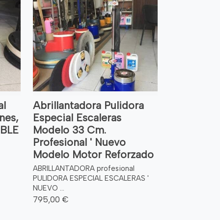
al
Abrillantadora Pulidora
nes,
Especial Escaleras
IBLE
Modelo 33 Cm.
Profesional ' Nuevo
Modelo Motor Reforzado
ABRILLANTADORA profesional
PULIDORA ESPECIAL ESCALERAS '
NUEVO ...
795,00 €