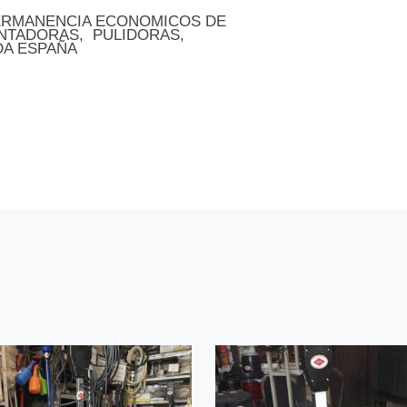
ERMANENCIA ECONOMICOS DE
ANTADORAS, PULIDORAS,
DA ESPAÑA