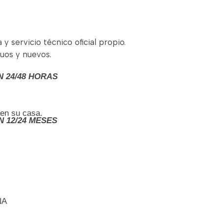
 servicio técnico oficial propio.
uos y nuevos.
N 24/48 HORAS
 en su casa.
N 12/24 MESES
ÑA