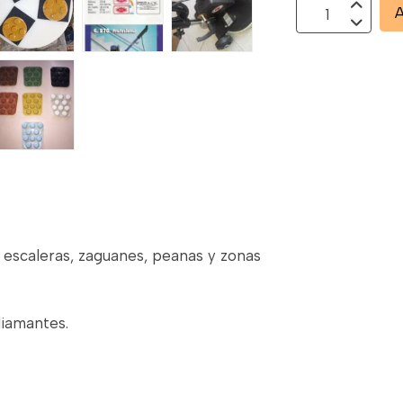
A
e escaleras, zaguanes, peanas y zonas
diamantes.