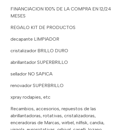
FINANCIACION 100% DE LA COMPRA EN 12/24
MESES
REGALO KIT DE PRODUCTOS
decapante LIMPIADOR
cristalizador BRILLO DURO
abrillantador SUPERBRILLO
sellador NO SAPICA
renovador SUPERBRILLO
xpray rodapies, etc
Recambios, accesorios, repuestos de las
abrillantadoras, rotativas, cristalizadoras,
enceradoras de Marcas, wirbel, nilfisk, candia,
virgola, eurorotativas, orbival, caselli, lozano,