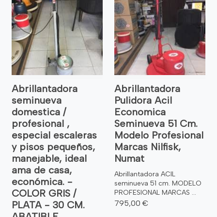
Abrillantadora
Abrillantadora
seminueva
Pulidora Acil
domestica /
Economica
profesional ,
Seminueva 51 Cm.
especial escaleras
Modelo Profesional
y pisos pequeños,
Marcas Nilfisk,
manejable, ideal
Numat
ama de casa,
Abrillantadora ACIL
económica. -
seminueva 51 cm. MODELO
COLOR GRIS /
PROFESIONAL MARCAS ...
795,00 €
PLATA - 30 CM.
ABATIBLE