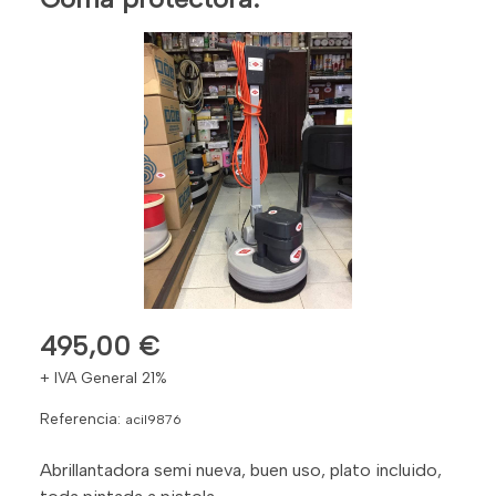
495,00 €
+ IVA General 21%
Referencia:
acil9876
Abrillantadora semi nueva, buen uso, plato incluido,