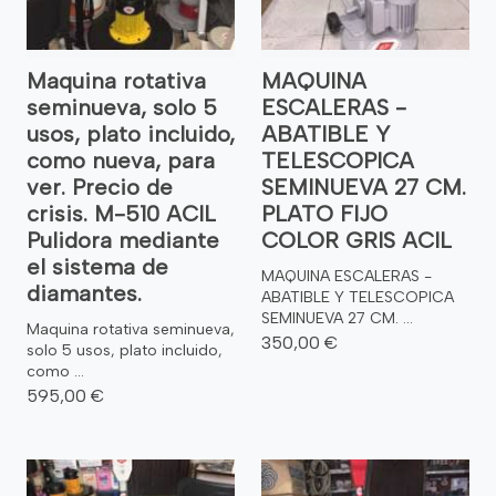
Maquina rotativa
MAQUINA
seminueva, solo 5
ESCALERAS -
usos, plato incluido,
ABATIBLE Y
como nueva, para
TELESCOPICA
ver. Precio de
SEMINUEVA 27 CM.
crisis. M-510 ACIL
PLATO FIJO
Pulidora mediante
COLOR GRIS ACIL
el sistema de
MAQUINA ESCALERAS -
diamantes.
ABATIBLE Y TELESCOPICA
SEMINUEVA 27 CM. ...
Maquina rotativa seminueva,
350,00 €
solo 5 usos, plato incluido,
como ...
595,00 €