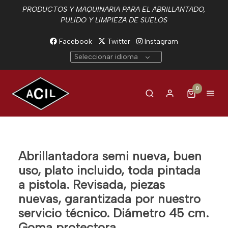
PRODUCTOS Y MAQUINARIA PARA EL ABRILLANTADO,
PULIDO Y LIMPIEZA DE SUELOS
Facebook
Twitter
Instagram
Seleccionar idioma
0
Abrillantadora semi nueva, buen
uso, plato incluido, toda pintada
a pistola. Revisada, piezas
nuevas, garantizada por nuestro
servicio técnico. Diámetro 45 cm.
Goma protectora.