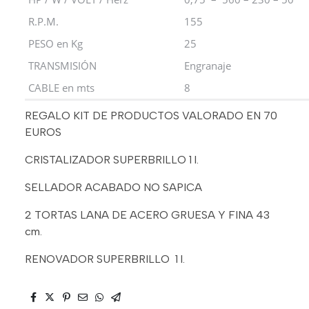
R.P.M.
155
PESO en Kg
25
TRANSMISIÓN
Engranaje
CABLE en mts
8
REGALO KIT DE PRODUCTOS VALORADO EN 70
EUROS
CRISTALIZADOR SUPERBRILLO 1 l.
SELLADOR ACABADO NO SAPICA
2 TORTAS LANA DE ACERO GRUESA Y FINA 43
cm.
RENOVADOR SUPERBRILLO 1 l.