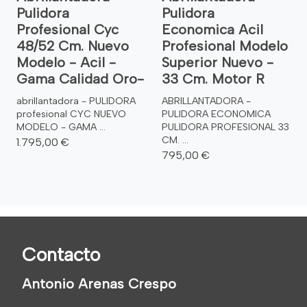
Pulidora
Pulidora
Profesional Cyc
Economica Acil
48/52 Cm. Nuevo
Profesional Modelo
Modelo - Acil -
Superior Nuevo -
Gama Calidad Oro-
33 Cm. Motor R
abrillantadora - PULIDORA
ABRILLANTADORA -
profesional CYC NUEVO
PULIDORA ECONOMICA
MODELO - GAMA ...
PULIDORA PROFESIONAL 33
CM. ...
1.795,00 €
795,00 €
Contacto
Antonio Arenas Crespo