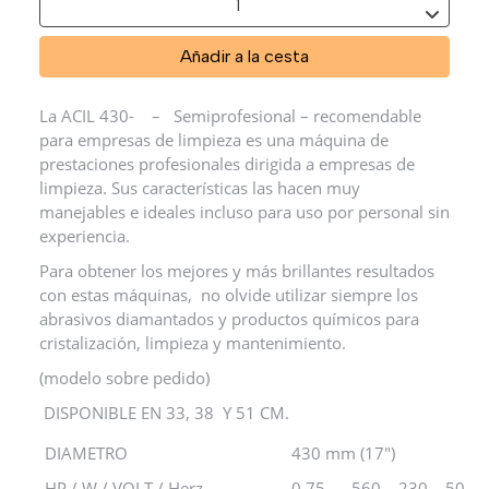
Añadir a la cesta
La ACIL 430- – Semiprofesional – recomendable
para empresas de limpieza es una máquina de
prestaciones profesionales dirigida a empresas de
limpieza. Sus características las hacen muy
manejables e ideales incluso para uso por personal sin
experiencia.
Para obtener los mejores y más brillantes resultados
con estas máquinas, no olvide utilizar siempre los
abrasivos diamantados y productos químicos para
cristalización, limpieza y mantenimiento.
(modelo sobre pedido)
DISPONIBLE EN 33, 38 Y 51 CM.
DIAMETRO
430 mm (17″)
HP / W / VOLT / Herz
0,75 – 560 – 230 – 50