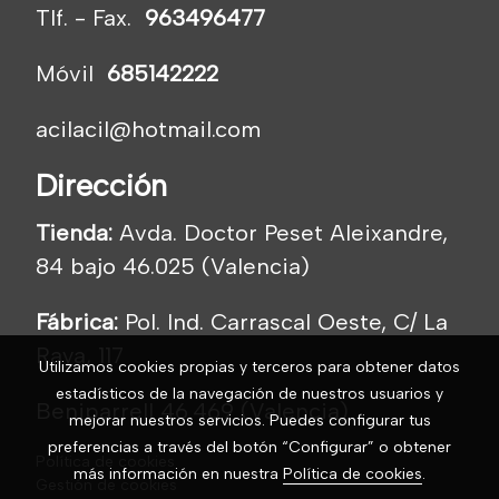
Tlf. - Fax.
963496477
Móvil
685142222
acilacil@hotmail.com
Dirección
Tienda:
Avda. Doctor Peset Aleixandre,
84 bajo 46.025 (Valencia)
Fábrica:
Pol. Ind. Carrascal Oeste, C/ La
Raya, 117
Utilizamos cookies propias y terceros para obtener datos
estadísticos de la navegación de nuestros usuarios y
Beniparrell 46.469 (Valencia)
mejorar nuestros servicios. Puedes configurar tus
preferencias a través del botón “Configurar” o obtener
Política de cookies
más información en nuestra
Política de cookies
.
Gestión de cookies