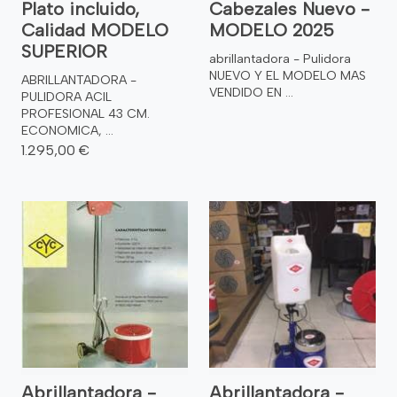
Plato incluido,
Cabezales Nuevo -
Calidad MODELO
MODELO 2025
SUPERIOR
abrillantadora - Pulidora
NUEVO Y EL MODELO MAS
ABRILLANTADORA -
VENDIDO EN ...
PULIDORA ACIL
PROFESIONAL 43 CM.
ECONOMICA, ...
1.295,00 €
Abrillantadora -
Abrillantadora -