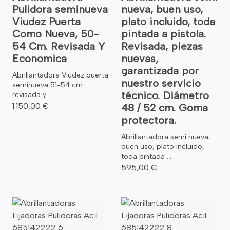
Pulidora seminueva
nueva, buen uso,
Viudez Puerta
plato incluido, toda
Como Nueva, 50-
pintada a pistola.
54 Cm. Revisada Y
Revisada, piezas
Economica
nuevas,
garantizada por
Abrillantadora Viudez puerta
nuestro servicio
seminueva 51-54 cm.
técnico. Diámetro
revisada y ...
1.150,00 €
48 / 52 cm. Goma
protectora.
Abrillantadora semi nueva,
buen uso, plato incluido,
toda pintada ...
595,00 €