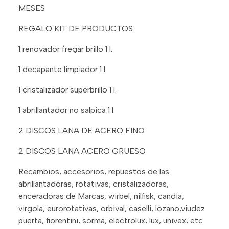
MESES
REGALO KIT DE PRODUCTOS
1 renovador fregar brillo 1 l.
1 decapante limpiador 1 l.
1 cristalizador superbrillo 1 l.
1 abrillantador no salpica 1 l.
2 DISCOS LANA DE ACERO FINO
2 DISCOS LANA ACERO GRUESO
Recambios, accesorios, repuestos de las
abrillantadoras, rotativas, cristalizadoras,
enceradoras de Marcas, wirbel, nilfisk, candia,
virgola, eurorotativas, orbival, caselli, lozano,viudez
puerta, fiorentini, sorma, electrolux, lux, univex, etc.