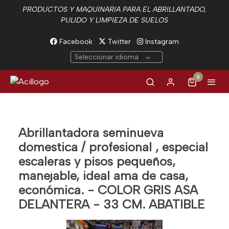
PRODUCTOS Y MAQUINARIA PARA EL ABRILLANTADO,
PULIDO Y LIMPIEZA DE SUELOS
Facebook
Twitter
Instagram
Seleccionar idioma
0
Abrillantadora seminueva
domestica / profesional , especial
escaleras y pisos pequeños,
manejable, ideal ama de casa,
económica. - COLOR GRIS ASA
DELANTERA - 33 CM. ABATIBLE