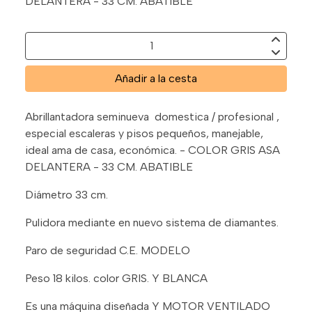
DELANTERA - 33 CM. ABATIBLE
Añadir a la cesta
Abrillantadora seminueva domestica / profesional ,
especial escaleras y pisos pequeños, manejable,
ideal ama de casa, económica. - COLOR GRIS ASA
DELANTERA - 33 CM. ABATIBLE
Diámetro 33 cm.
Pulidora mediante en nuevo sistema de diamantes.
Paro de seguridad C.E. MODELO
Peso 18 kilos. color GRIS. Y BLANCA
Es una máquina diseñada Y MOTOR VENTILADO