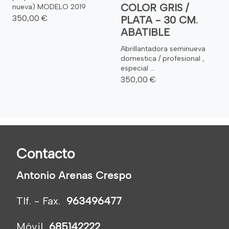
COLOR GRIS /
nueva) MODELO 2019
350,00 €
PLATA - 30 CM.
ABATIBLE
Abrillantadora seminueva
domestica / profesional ,
especial ...
350,00 €
Contacto
Antonio Arenas Crespo
Tlf. - Fax.
963496477
Móvil
685142222