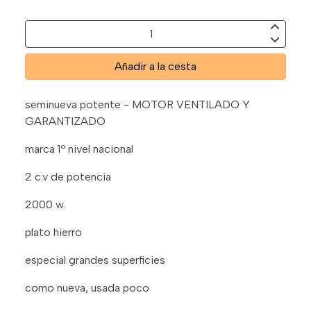
Añadir a la cesta
seminueva potente - MOTOR VENTILADO Y
GARANTIZADO
marca 1º nivel nacional
2 c.v de potencia
2000 w.
plato hierro
especial grandes superficies
como nueva, usada poco