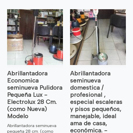
Abrillantadora
Abrillantadora
Economica
seminueva
seminueva Pulidora
domestica /
Pequeña Lux -
profesional ,
Electrolux 28 Cm.
especial escaleras
(como Nueva)
y pisos pequeños,
Modelo
manejable, ideal
ama de casa,
Abrillantadora seminueva
económica. -
pequeña 28 cm. (como