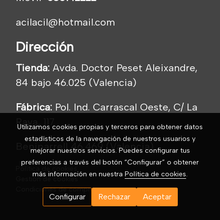
acilacil@hotmail.com
Dirección
Tienda:
Avda. Doctor Peset Aleixandre,
84 bajo 46.025 (Valencia)
Fábrica:
Pol. Ind. Carrascal Oeste, C/ La
Raya, 117
Utilizamos cookies propias y terceros para obtener datos
estadísticos de la navegación de nuestros usuarios y
Beniparrell 46.469 (Valencia)
mejorar nuestros servicios. Puedes configurar tus
preferencias a través del botón “Configurar” o obtener
Política de cookies
más información en nuestra
Política de cookies
.
Gestión de cookies
Condiciones de compra
Configurar
Rechazar
Aceptar