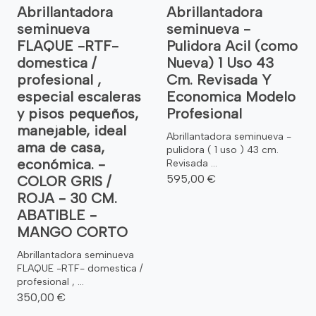
Abrillantadora
Abrillantadora
seminueva
seminueva -
FLAQUE -RTF-
Pulidora Acil (como
domestica /
Nueva) 1 Uso 43
profesional ,
Cm. Revisada Y
especial escaleras
Economica Modelo
y pisos pequeños,
Profesional
manejable, ideal
Abrillantadora seminueva -
ama de casa,
pulidora ( 1 uso ) 43 cm.
económica. -
Revisada ...
595,00 €
COLOR GRIS /
ROJA - 30 CM.
ABATIBLE -
MANGO CORTO
Abrillantadora seminueva
FLAQUE -RTF- domestica /
profesional , ...
350,00 €