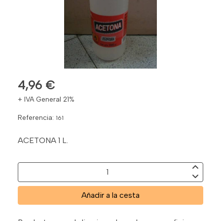
4,96 €
+ IVA General 21%
Referencia:
161
ACETONA 1 L.
Añadir a la cesta