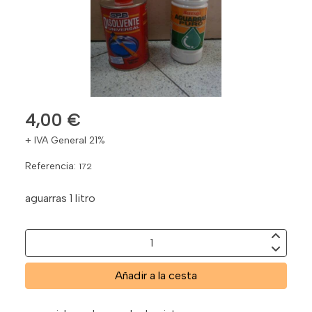
4,00 €
+ IVA General 21%
Referencia:
172
aguarras 1 litro
Añadir a la cesta