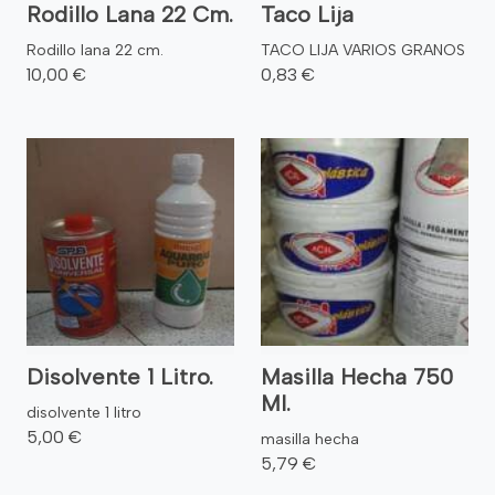
Rodillo Lana 22 Cm.
Taco Lija
Rodillo lana 22 cm.
TACO LIJA VARIOS GRANOS
10,00 €
0,83 €
Disolvente 1 Litro.
Masilla Hecha 750
Ml.
disolvente 1 litro
5,00 €
masilla hecha
5,79 €