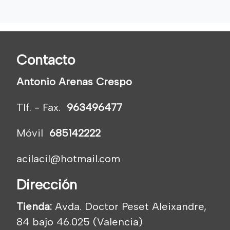
Contacto
Antonio Arenas Crespo
Tlf. - Fax.
963496477
Móvil
685142222
acilacil@hotmail.com
Dirección
Tienda:
Avda. Doctor Peset Aleixandre,
84 bajo 46.025 (Valencia)