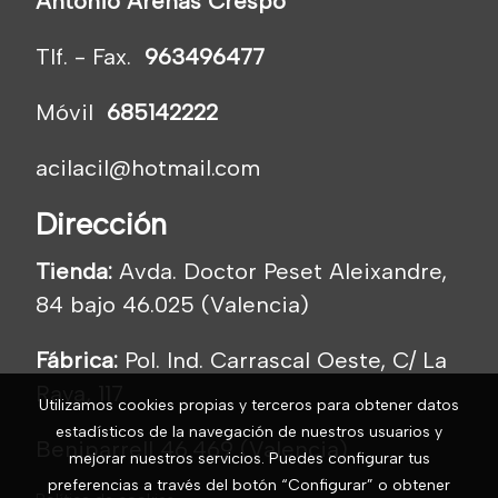
Antonio Arenas Crespo
Tlf. - Fax.
963496477
Móvil
685142222
acilacil@hotmail.com
Dirección
Tienda:
Avda. Doctor Peset Aleixandre,
84 bajo 46.025 (Valencia)
Fábrica:
Pol. Ind. Carrascal Oeste, C/ La
Raya, 117
Utilizamos cookies propias y terceros para obtener datos
estadísticos de la navegación de nuestros usuarios y
Beniparrell 46.469 (Valencia)
mejorar nuestros servicios. Puedes configurar tus
preferencias a través del botón “Configurar” o obtener