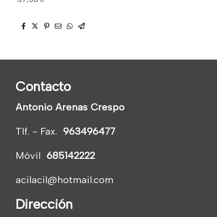
Contacto
Antonio Arenas Crespo
Tlf. - Fax.
963496477
Móvil
685142222
acilacil@hotmail.com
Dirección