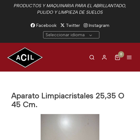
PRODUCTOS Y MAQUINARIA PARA EL ABRILLANTADO,
PULIDO Y LIMPIEZA DE SUELOS
Facebook
Twitter
Instagram
Seleccionar idioma
0
Aparato Limpiacristales 25,35 O
45 Cm.