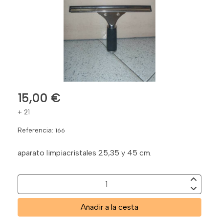
15,00 €
+ 21
Referencia:
166
aparato limpiacristales 25,35 y 45 cm.
Añadir a la cesta