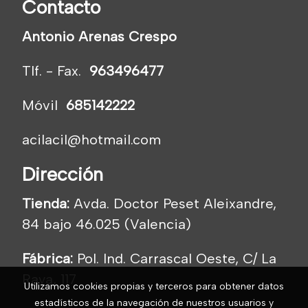
Contacto
Antonio Arenas Crespo
Tlf. - Fax.
963496477
Móvil
685142222
acilacil@hotmail.com
Dirección
Tienda:
Avda. Doctor Peset Aleixandre,
84 bajo 46.025 (Valencia)
Fábrica:
Pol. Ind. Carrascal Oeste, C/ La
Raya, 117
Utilizamos cookies propias y terceros para obtener datos
estadísticos de la navegación de nuestros usuarios y