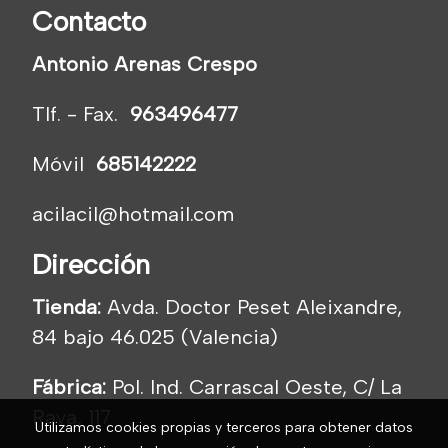
Contacto
Antonio Arenas Crespo
Tlf. - Fax.
963496477
Móvil
685142222
acilacil@hotmail.com
Dirección
Tienda:
Avda. Doctor Peset Aleixandre,
84 bajo 46.025 (Valencia)
Fábrica:
Pol. Ind. Carrascal Oeste, C/ La
Raya, 117
Utilizamos cookies propias y terceros para obtener datos