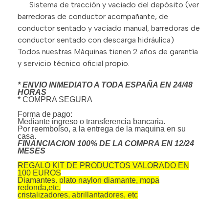
Sistema de tracción y vaciado del depósito (ver
barredoras de conductor acompañante, de
conductor sentado y vaciado manual, barredoras de
conductor sentado con descarga hidráulica)
Todos nuestras Máquinas tienen 2 años de garantía
y servicio técnico oficial propio.
* ENVIO INMEDIATO A TODA ESPAÑA EN 24/48
HORAS
* COMPRA SEGURA
Forma de pago:
Mediante ingreso o transferencia bancaria.
Por reembolso, a la entrega de la maquina en su
casa.
FINANCIACION 100% DE LA COMPRA EN 12/24
MESES
REGALO KIT DE PRODUCTOS VALORADO EN
100 EUROS
Diamantes, plato naylon diamante, mopa
redonda,etc.
cristalizadores, abrillantadores, etc