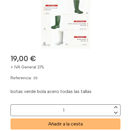
19,00 €
+ IVA General 21%
Referencia:
35
botas verde bola acero todas las tallas
Añadir a la cesta