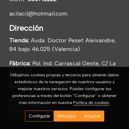
acilacil@hotmail.com
Dirección
Tienda:
Avda. Doctor Peset Aleixandre,
84 bajo 46.025 (Valencia)
Fábrica:
Pol. Ind. Carrascal Oeste, C/ La
Raya, 117
Utilizamos cookies propias y terceros para obtener datos
estadísticos de la navegación de nuestros usuarios y
Beniparrell 46.469 (Valencia)
mejorar nuestros servicios. Puedes configurar tus
preferencias a través del botón “Configurar” o obtener
Política de cookies
más información en nuestra
Política de cookies
.
Gestión de cookies
Condiciones de compra
Configurar
Rechazar
Aceptar