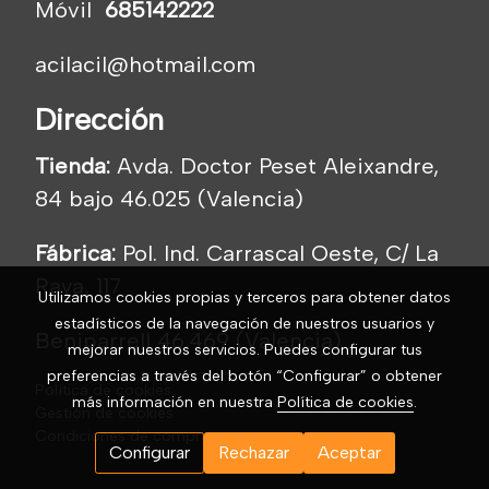
Móvil
685142222
acilacil@hotmail.com
Dirección
Tienda:
Avda. Doctor Peset Aleixandre,
84 bajo 46.025 (Valencia)
Fábrica:
Pol. Ind. Carrascal Oeste, C/ La
Raya, 117
Utilizamos cookies propias y terceros para obtener datos
estadísticos de la navegación de nuestros usuarios y
Beniparrell 46.469 (Valencia)
mejorar nuestros servicios. Puedes configurar tus
preferencias a través del botón “Configurar” o obtener
Política de cookies
más información en nuestra
Política de cookies
.
Gestión de cookies
Condiciones de compra
Configurar
Rechazar
Aceptar