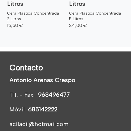
Litros
Litros
Cera Plastica Concentrada
Cera Plastica Concentrada
2 Litros
5 Litros
15,50 €
24,00 €
Contacto
Antonio Arenas Crespo
Tlf. - Fax.
963496477
Móvil
685142222
acilacil@hotmail.com