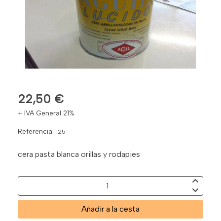
22,50 €
+ IVA General 21%
Referencia:
125
cera pasta blanca orillas y rodapies
Añadir a la cesta