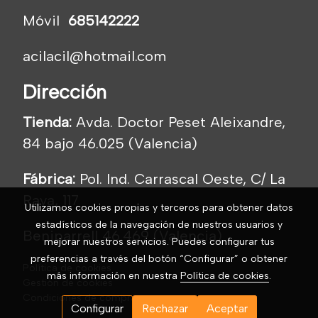
Móvil
685142222
acilacil@hotmail.com
Dirección
Tienda:
Avda. Doctor Peset Aleixandre,
84 bajo 46.025 (Valencia)
Fábrica:
Pol. Ind. Carrascal Oeste, C/ La
Raya, 117
Utilizamos cookies propias y terceros para obtener datos
estadísticos de la navegación de nuestros usuarios y
Beniparrell 46.469 (Valencia)
mejorar nuestros servicios. Puedes configurar tus
preferencias a través del botón “Configurar” o obtener
Política de cookies
más información en nuestra
Política de cookies
.
Gestión de cookies
Condiciones de compra
Configurar
Rechazar
Aceptar