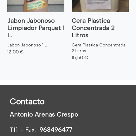
Jabon Jabonoso
Cera Plastica
Limpiador Parquet 1
Concentrada 2
L.
Litros
Jabon Jabonoso 1 L.
Cera Plastica Concentrada
2 Litros
12,00 €
15,50 €
Contacto
Antonio Arenas Crespo
Tlf. - Fax.
963496477