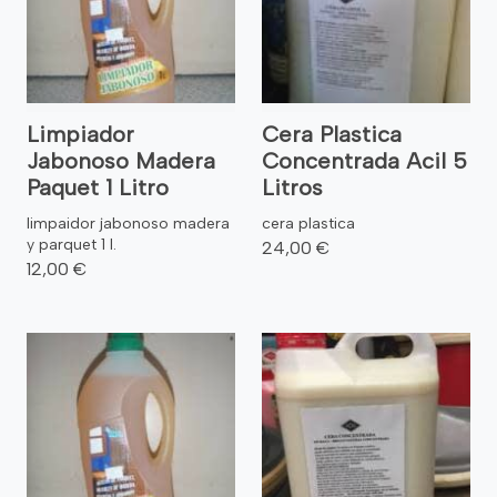
Limpiador
Cera Plastica
Jabonoso Madera
Concentrada Acil 5
Paquet 1 Litro
Litros
limpaidor jabonoso madera
cera plastica
y parquet 1 l.
24,00 €
12,00 €