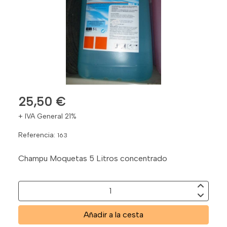
25,50 €
+ IVA General 21%
Referencia:
163
Champu Moquetas 5 Litros concentrado
Añadir a la cesta