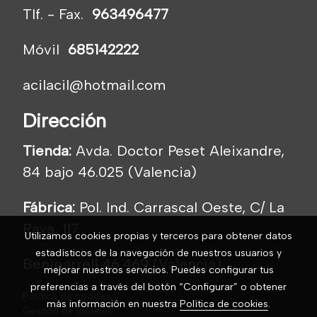
Tlf. - Fax.
963496477
Móvil
685142222
acilacil@hotmail.com
Dirección
Tienda:
Avda. Doctor Peset Aleixandre,
84 bajo 46.025 (Valencia)
Fábrica:
Pol. Ind. Carrascal Oeste, C/ La
Raya, 117
Utilizamos cookies propias y terceros para obtener datos
estadísticos de la navegación de nuestros usuarios y
Beniparrell 46.469 (Valencia)
mejorar nuestros servicios. Puedes configurar tus
preferencias a través del botón “Configurar” o obtener
Política de cookies
más información en nuestra
Política de cookies
.
Gestión de cookies