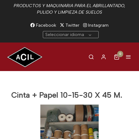
PRODUCTOS Y MAQUINARIA PARA EL ABRILLANTADO,
PULIDO Y LIMPIEZA DE SUELOS
Facebook
Twitter
Instagram
Seleccionar idioma
0
Cinta + Papel 10-15-30 X 45 M.