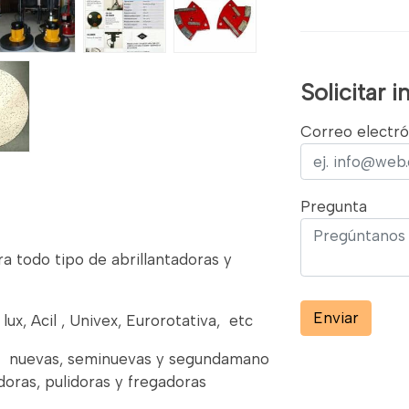
Solicitar 
Correo electró
Pregunta
 todo tipo de abrillantadoras y
Enviar
lux, Acil , Univex, Eurorotativa, etc
os nuevas, seminuevas y segundamano
adoras, pulidoras y fregadoras