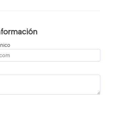
información
nico