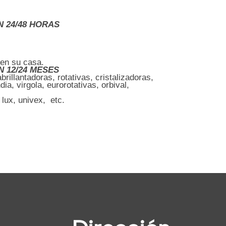
N 24/48 HORAS
 en su casa.
N 12/24 MESES
illantadoras, rotativas, cristalizadoras,
ia, virgola, eurorotativas, orbival,
 lux, univex, etc.