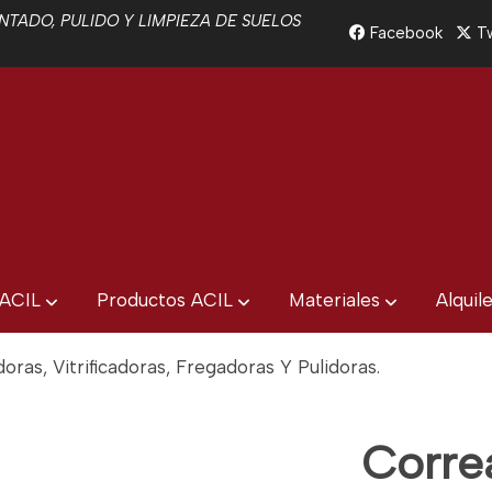
TADO, PULIDO Y LIMPIEZA DE SUELOS
Facebook
Tw
 ACIL
Productos ACIL
Materiales
Alquil
ras, Vitrificadoras, Fregadoras Y Pulidoras.
Corre