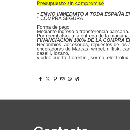
Presupuesto sin compromiso
* ENVIO INMEDIATO A TODA ESPAÑA E
* COMPRA SEGURA
Forma de pago:
Mediante ingreso o transferencia bancaria.
Por reembolso, a la entrega de la maquina
FINANCIACION 100% DE LA COMPRA E
Recambios, accesorios, repuestos de las abr
enceradoras de Marcas, wirbel, nilfisk, cand
caselli, lozano,
viudez puerta, florentini, sorma, electrolux,