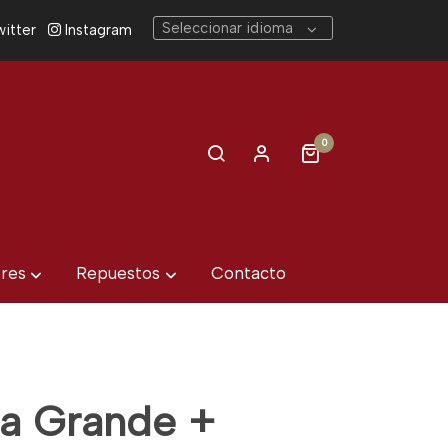
Seleccionar idioma
itter
Instagram
0
eres
Repuestos
Contacto
a Grande +