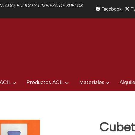
TADO, PULIDO Y LIMPIEZA DE SUELOS
Facebook
Tw
 ACIL
Productos ACIL
Materiales
Alquil
Cubet