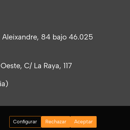
 Aleixandre, 84 bajo 46.025
 Oeste, C/ La Raya, 117
cia)
Configurar
Rechazar
Aceptar