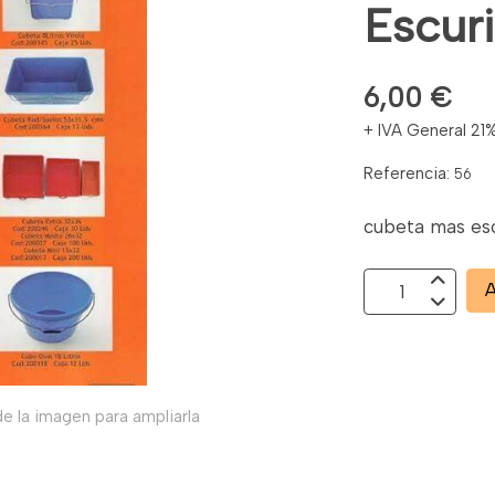
Escur
6,00 €
+ IVA General 21
Referencia:
56
cubeta mas es
A
e la imagen para ampliarla