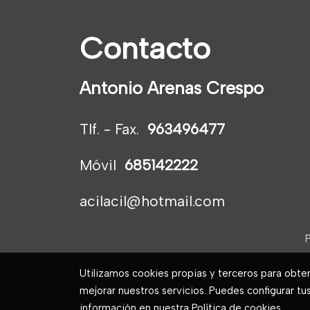
Contacto
Antonio Arenas Crespo
Tlf. - Fax.
963496477
Móvil
685142222
acilacil@hotmail.com
P
Utilizamos cookies propias y terceros para obte
mejorar nuestros servicios. Puedes configurar tu
información en nuestra
Política de cookies
.