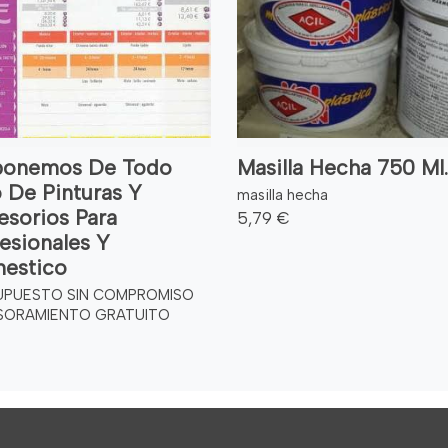
ponemos De Todo
Masilla Hecha 750 Ml.
 De Pinturas Y
masilla hecha
esorios Para
5,79 €
esionales Y
estico
UPUESTO SIN COMPROMISO
SORAMIENTO GRATUITO