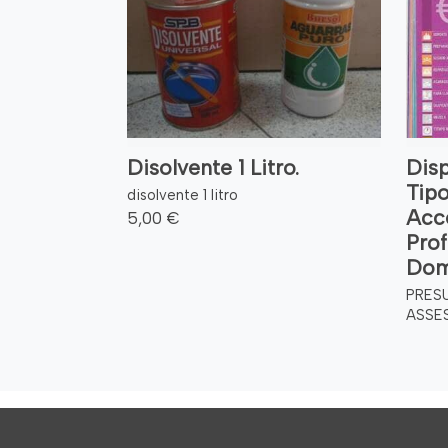
Disolvente 1 Litro.
Dis
Tipo
disolvente 1 litro
Acc
5,00 €
Prof
Dom
PRES
ASSE