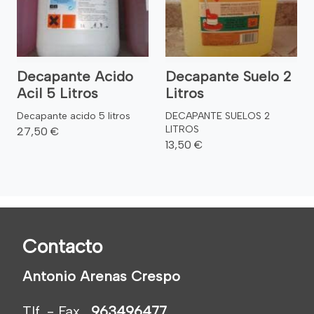
Decapante Acido
Decapante Suelo 2
Acil 5 Litros
Litros
Decapante acido 5 litros
DECAPANTE SUELOS 2
LITROS
27,50 €
13,50 €
Contacto
Antonio Arenas Crespo
Tlf. - Fax.
963496477