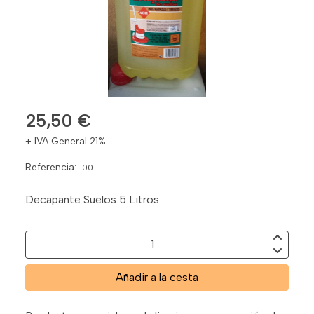
25,50 €
+ IVA General 21%
Referencia:
100
Decapante Suelos 5 Litros
Añadir a la cesta