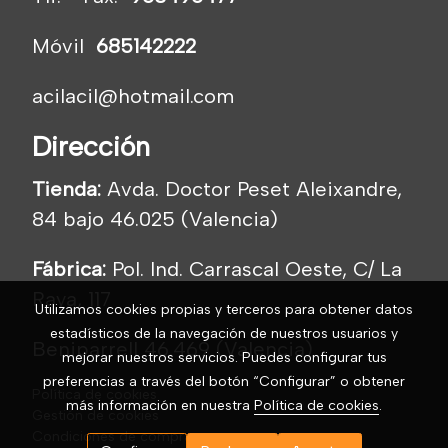
Móvil
685142222
acilacil@hotmail.com
Dirección
Tienda:
Avda. Doctor Peset Aleixandre,
84 bajo 46.025 (Valencia)
Fábrica:
Pol. Ind. Carrascal Oeste, C/ La
Raya, 117
Utilizamos cookies propias y terceros para obtener datos
estadísticos de la navegación de nuestros usuarios y
Beniparrell 46.469 (Valencia)
mejorar nuestros servicios. Puedes configurar tus
preferencias a través del botón “Configurar” o obtener
Política de cookies
más información en nuestra
Política de cookies
.
Gestión de cookies
Condiciones de compra