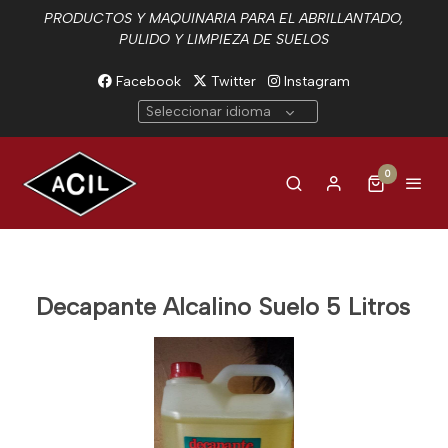
PRODUCTOS Y MAQUINARIA PARA EL ABRILLANTADO,
PULIDO Y LIMPIEZA DE SUELOS
Facebook
Twitter
Instagram
Seleccionar idioma
0
Decapante Alcalino Suelo 5 Litros