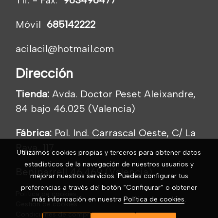
Móvil
685142222
acilacil@hotmail.com
Dirección
Tienda:
Avda. Doctor Peset Aleixandre,
84 bajo 46.025 (Valencia)
Fábrica:
Pol. Ind. Carrascal Oeste, C/ La
Raya, 117
Utilizamos cookies propias y terceros para obtener datos
estadísticos de la navegación de nuestros usuarios y
Beniparrell 46.469 (Valencia)
mejorar nuestros servicios. Puedes configurar tus
preferencias a través del botón “Configurar” o obtener
Política de cookies
más información en nuestra
Política de cookies
.
Gestión de cookies
Condiciones de compra