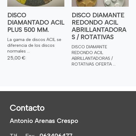
DISCO
DISCO DIAMANTE
DIAMANTADO ACIL
REDONDO ACIL
PLUS 500 MM.
ABRILLANTADORA
S / ROTATIVAS
La gama de discos ACIL se
diferencia de los discos
DISCO DIAMANTE
normales ...
REDONDO ACIL
25,00 €
ABRILLANTADORAS /
ROTATIVAS OFERTA ...
Contacto
Antonio Arenas Crespo
Tlf. - Fax.
963496477