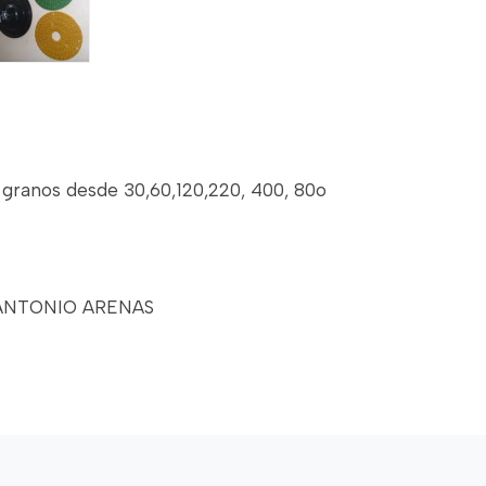
s granos desde 30,60,120,220, 400, 80o
2 ANTONIO ARENAS