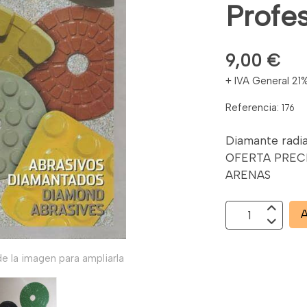
Profes
9,00 €
+ IVA General 21
Referencia:
176
Diamante radia
OFERTA PRECI
ARENAS
A
e la imagen para ampliarla