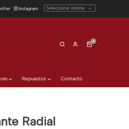
Seleccionar idioma
itter
Instagram
0
eres
Repuestos
Contacto
nte Radial