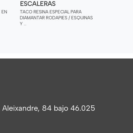
ESCALERAS
 EN
TACO RESINA ESPECIAL PARA
DIAMANTAR RODAPIES / ESQUINAS
Y ...
 Aleixandre, 84 bajo 46.025