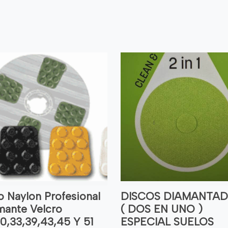
o Naylon Profesional
DISCOS DIAMANTA
mante Velcro
( DOS EN UNO )
0,33,39,43,45 Y 51
ESPECIAL SUELOS