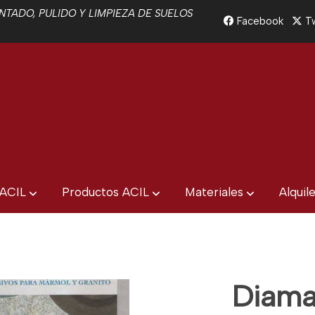
TADO, PULIDO Y LIMPIEZA DE SUELOS
Facebook
Tw
 ACIL
Productos ACIL
Materiales
Alquil
Diama