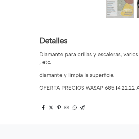
Detalles
Diamante para orillas y escaleras, vario
, etc.
diamante y limpia la superficie.
OFERTA PRECIOS WASAP 685.14.22.2