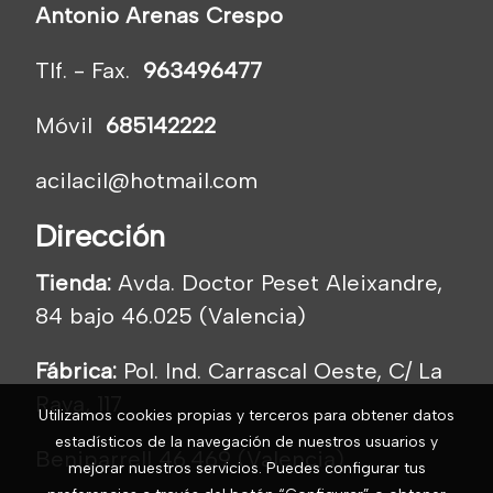
Antonio Arenas Crespo
Tlf. - Fax.
963496477
Móvil
685142222
acilacil@hotmail.com
Dirección
Tienda:
Avda. Doctor Peset Aleixandre,
84 bajo 46.025 (Valencia)
Fábrica:
Pol. Ind. Carrascal Oeste, C/ La
Raya, 117
Utilizamos cookies propias y terceros para obtener datos
estadísticos de la navegación de nuestros usuarios y
Beniparrell 46.469 (Valencia)
mejorar nuestros servicios. Puedes configurar tus