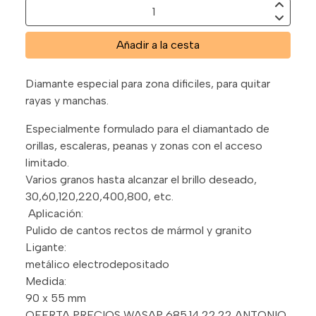
Añadir a la cesta
Diamante especial para zona dificiles, para quitar
rayas y manchas.
Especialmente formulado para el diamantado de
orillas, escaleras, peanas y zonas con el acceso
limitado.
Varios granos hasta alcanzar el brillo deseado,
30,60,120,220,400,800, etc.
Aplicación:
Pulido de cantos rectos de mármol y granito
Ligante:
metálico electrodepositado
Medida:
90 x 55 mm
OFERTA PRECIOS WASAP 685.14.22.22 ANTONIO