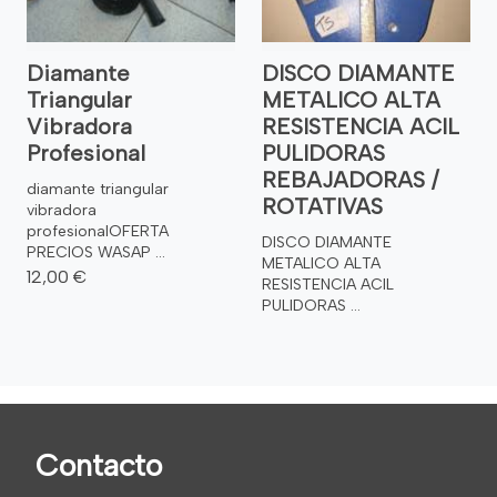
Diamante
DISCO DIAMANTE
Triangular
METALICO ALTA
Vibradora
RESISTENCIA ACIL
Profesional
PULIDORAS
REBAJADORAS /
diamante triangular
ROTATIVAS
vibradora
profesionalOFERTA
DISCO DIAMANTE
PRECIOS WASAP ...
METALICO ALTA
12,00 €
RESISTENCIA ACIL
PULIDORAS ...
Contacto