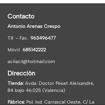
Contacto
Antonio Arenas Crespo
Tlf. - Fax.
963496477
Móvil
685142222
acilacil@hotmail.com
Dirección
Tienda:
Avda. Doctor Peset Aleixandre,
84 bajo 46.025 (Valencia)
Fábrica:
Pol. Ind. Carrascal Oeste, C/ La