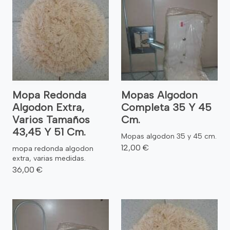
Mopa Redonda
Mopas Algodon
Algodon Extra,
Completa 35 Y 45
Varios Tamaños
Cm.
43,45 Y 51 Cm.
Mopas algodon 35 y 45 cm.
12,00 €
mopa redonda algodon
extra, varias medidas.
36,00 €