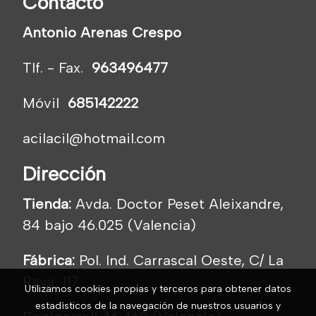
Contacto
Antonio Arenas Crespo
Tlf. - Fax.
963496477
Móvil
685142222
acilacil@hotmail.com
Dirección
Tienda:
Avda. Doctor Peset Aleixandre,
84 bajo 46.025 (Valencia)
Fábrica:
Pol. Ind. Carrascal Oeste, C/ La
Raya, 117
Utilizamos cookies propias y terceros para obtener datos
estadísticos de la navegación de nuestros usuarios y