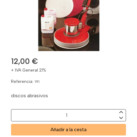
12,00 €
+ IVA General 21%
Referencia:
191
discos abrasivos
Añadir a la cesta