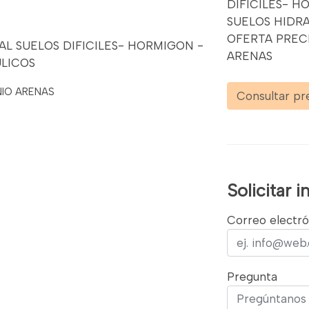
DIFICILES- H
SUELOS HIDR
OFERTA PRECI
AL SUELOS DIFICILES- HORMIGON -
ARENAS
ULICOS
NIO ARENAS
Consultar pr
Solicitar 
Correo electró
Pregunta