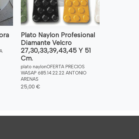
ora
Plato Naylon Profesional
Diamante Velcro
27,30,33,39,43,45 Y 51
TA
Cm.
plato naylonOFERTA PRECIOS
WASAP 685.14.22.22 ANTONIO
ARENAS
25,00 €