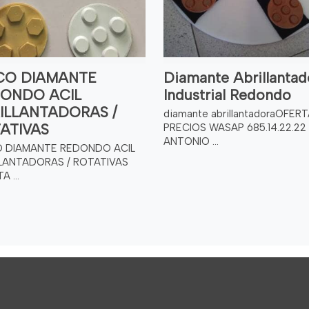
CO DIAMANTE
Diamante Abrillantad
ONDO ACIL
Industrial Redondo
ILLANTADORAS /
diamante abrillantadoraOFER
ATIVAS
PRECIOS WASAP 685.14.22.22
ANTONIO ...
O DIAMANTE REDONDO ACIL
LLANTADORAS / ROTATIVAS
 ...