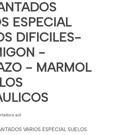
ANTADOS
OS ESPECIAL
S DIFICILES-
IGON -
AZO - MARMOL
ELOS
AULICOS
antadora acil
ANTADOS VARIOS ESPECIAL SUELOS