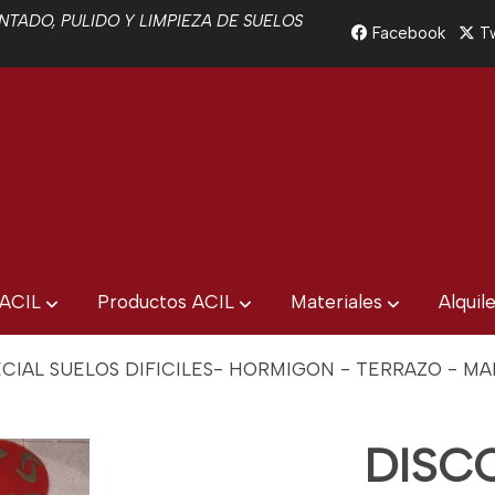
TADO, PULIDO Y LIMPIEZA DE SUELOS
Facebook
Tw
 ACIL
Productos ACIL
Materiales
Alquil
CIAL SUELOS DIFICILES- HORMIGON - TERRAZO - M
DISC