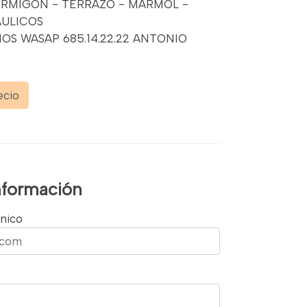
ORMIGON - TERRAZO - MARMOL -
AULICOS
OS WASAP 685.14.22.22 ANTONIO
ecio
información
nico