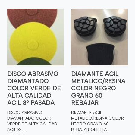
DISCO ABRASIVO
DIAMANTE ACIL
DIAMANTADO
METALICO/RESINA
COLOR VERDE DE
COLOR NEGRO
ALTA CALIDAD
GRANO 60
ACIL 3º PASADA
REBAJAR
DISCO ABRASIVO
DIAMANTE ACIL
DIAMANTADO COLOR
METALICO/RESINA COLOR
VERDE DE ALTA CALIDAD
NEGRO GRANO 60
ACIL 3º ...
REBAJAR OFERTA ...