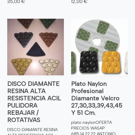
35,00 €
12,00 €
DISCO DIAMANTE
Plato Naylon
RESINA ALTA
Profesional
RESISTENCIA ACIL
Diamante Velcro
PULIDORA
27,30,33,39,43,45
REBAJAR /
Y 51 Cm.
ROTATIVAS
plato naylonOFERTA
PRECIOS WASAP
DISCO DIAMANTE RESINA
685.14.22.22 ANTONIO