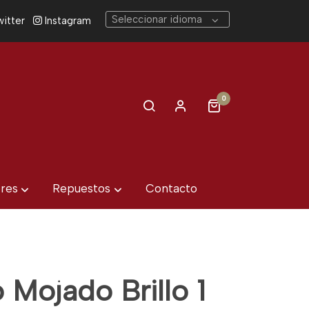
Seleccionar idioma
itter
Instagram
0
eres
Repuestos
Contacto
 Mojado Brillo 1