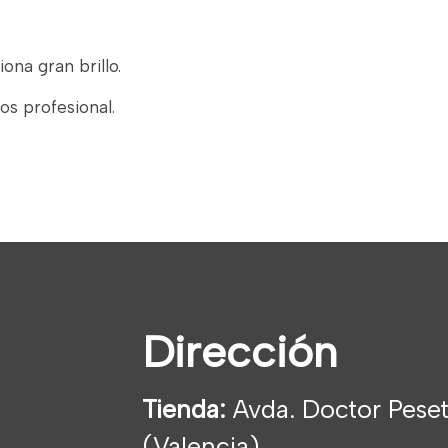
ona gran brillo.
tos profesional.
Dirección
Tienda:
Avda. Doctor Peset
(Valencia)