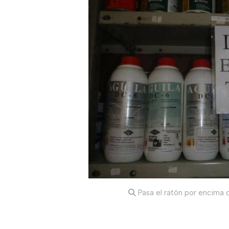
Pasa el ratón por encima d