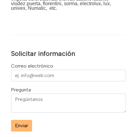
viudez puerta, florentini, sorma, electrolux, lux,
univex, Numatic, etc.
Solicitar información
Correo electrónico
Pregunta
Enviar