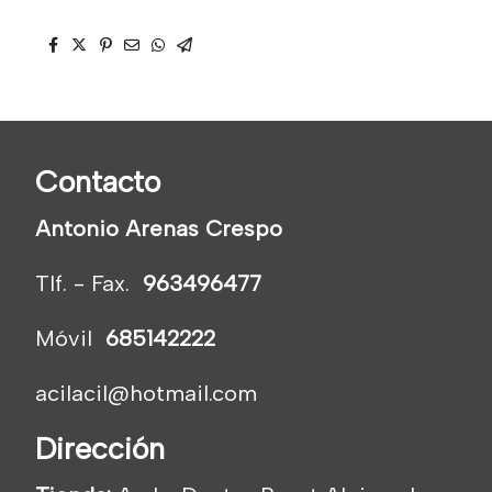
Contacto
Antonio Arenas Crespo
Tlf. - Fax.
963496477
Móvil
685142222
acilacil@hotmail.com
Dirección