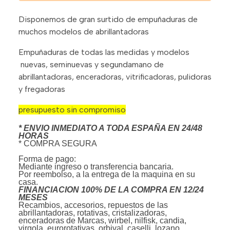
Disponemos de gran surtido de empuñaduras de
muchos modelos de abrillantadoras
Empuñaduras de todas las medidas y modelos
nuevas, seminuevas y segundamano de
abrillantadoras, enceradoras, vitrificadoras, pulidoras
y fregadoras
presupuesto sin compromiso
* ENVIO INMEDIATO A TODA ESPAÑA EN 24/48
HORAS
* COMPRA SEGURA
Forma de pago:
Mediante ingreso o transferencia bancaria.
Por reembolso, a la entrega de la maquina en su
casa.
FINANCIACION 100% DE LA COMPRA EN 12/24
MESES
Recambios, accesorios, repuestos de las
abrillantadoras, rotativas, cristalizadoras,
enceradoras de Marcas, wirbel, nilfisk, candia,
virgola, eurorotativas, orbival, caselli, lozano,