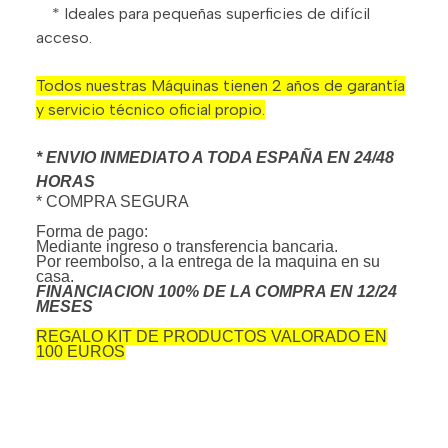
* Ideales para pequeñas superficies de difícil
acceso.
Todos nuestras Máquinas tienen 2 años de garantía
y servicio técnico oficial propio.
* ENVIO INMEDIATO A TODA ESPAÑA EN 24/48
HORAS
* COMPRA SEGURA
Forma de pago:
Mediante ingreso o transferencia bancaria.
Por reembolso, a la entrega de la maquina en su
casa.
FINANCIACION 100% DE LA COMPRA EN 12/24
MESES
REGALO KIT DE PRODUCTOS VALORADO EN
100 EUROS