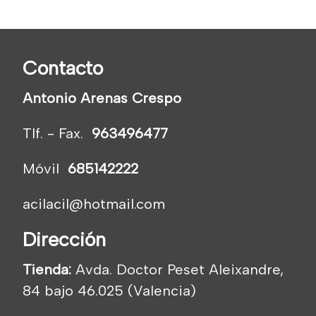
Contacto
Antonio Arenas Crespo
Tlf. - Fax.
963496477
Móvil
685142222
acilacil@hotmail.com
Dirección
Tienda:
Avda. Doctor Peset Aleixandre,
84 bajo 46.025 (Valencia)