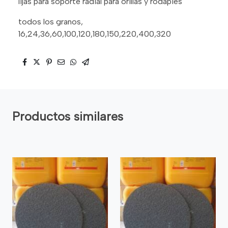
lijas para soporte radial para orillas y rodapies
todos los granos,
16,24,36,60,100,120,180,150,220,400,320
Productos similares