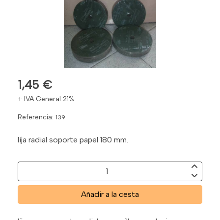
1,45 €
+ IVA General 21%
Referencia:
139
lija radial soporte papel 180 mm.
Añadir a la cesta