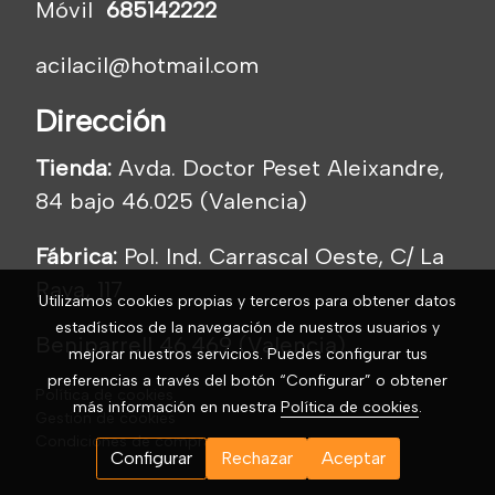
Móvil
685142222
acilacil@hotmail.com
Dirección
Tienda:
Avda. Doctor Peset Aleixandre,
84 bajo 46.025 (Valencia)
Fábrica:
Pol. Ind. Carrascal Oeste, C/ La
Raya, 117
Utilizamos cookies propias y terceros para obtener datos
estadísticos de la navegación de nuestros usuarios y
Beniparrell 46.469 (Valencia)
mejorar nuestros servicios. Puedes configurar tus
preferencias a través del botón “Configurar” o obtener
Política de cookies
más información en nuestra
Política de cookies
.
Gestión de cookies
Condiciones de compra
Configurar
Rechazar
Aceptar