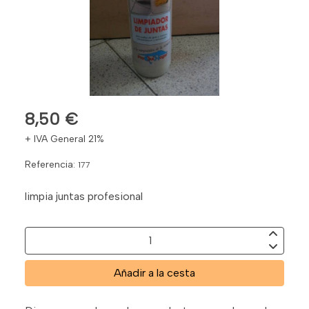
8,50 €
+ IVA General 21%
Referencia:
177
limpia juntas profesional
Añadir a la cesta