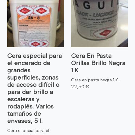
Cera especial para
Cera En Pasta
el encerado de
Orillas Brillo Negra
grandes
1 K.
superficies, zonas
Cera en pasta negra 1 K.
de acceso difícil o
22,50 €
para dar brillo a
escaleras y
rodapiés. Varios
tamaños de
envases, 5 l.
Cera especial para el