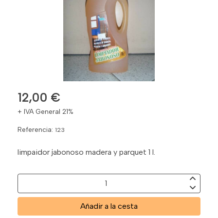
12,00 €
+ IVA General 21%
Referencia:
123
limpaidor jabonoso madera y parquet 1 l.
Añadir a la cesta