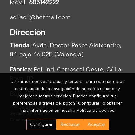
Móvil
685142222
acilacil@hotmail.com
Dirección
Tienda:
Avda. Doctor Peset Aleixandre,
84 bajo 46.025 (Valencia)
Fábrica:
Pol. Ind. Carrascal Oeste, C/ La
Raya, 117
Utilizamos cookies propias y terceros para obtener datos
estadísticos de la navegación de nuestros usuarios y
Beniparrell 46.469 (Valencia)
mejorar nuestros servicios. Puedes configurar tus
preferencias a través del botón “Configurar” o obtener
Política de cookies
más información en nuestra
Política de cookies
.
Gestión de cookies
Condiciones de compra
Configurar
Rechazar
Aceptar