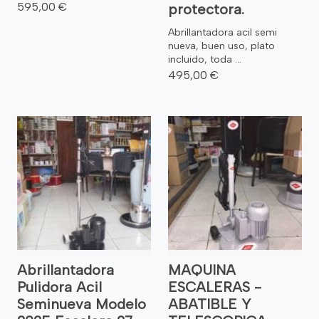
595,00 €
protectora.
Abrillantadora acil semi
nueva, buen uso, plato
incluido, toda ...
495,00 €
Abrillantadora
MAQUINA
Pulidora Acil
ESCALERAS -
Seminueva Modelo
ABATIBLE Y