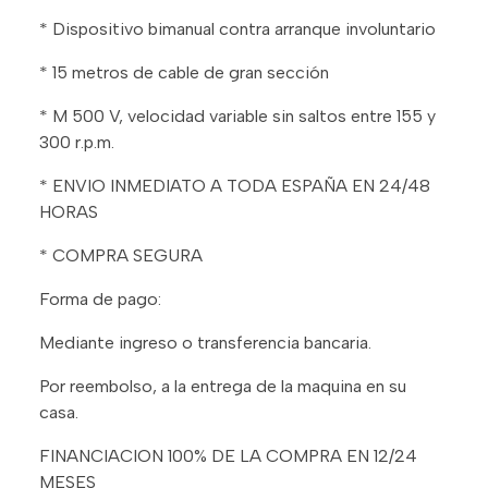
* Dispositivo bimanual contra arranque involuntario
* 15 metros de cable de gran sección
* M 500 V, velocidad variable sin saltos entre 155 y
300 r.p.m.
* ENVIO INMEDIATO A TODA ESPAÑA EN 24/48
HORAS
* COMPRA SEGURA
Forma de pago:
Mediante ingreso o transferencia bancaria.
Por reembolso, a la entrega de la maquina en su
casa.
FINANCIACION 100% DE LA COMPRA EN 12/24
MESES