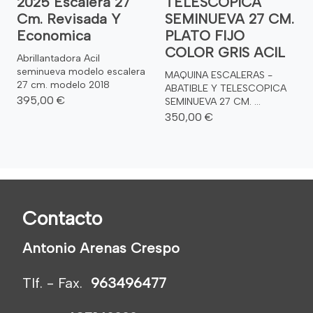
2025 Escalera 27
TELESCOPICA
Cm. Revisada Y
SEMINUEVA 27 CM.
Economica
PLATO FIJO
COLOR GRIS ACIL
Abrillantadora Acil
seminueva modelo escalera
MAQUINA ESCALERAS -
27 cm. modelo 2018
ABATIBLE Y TELESCOPICA
395,00 €
SEMINUEVA 27 CM. ...
350,00 €
Contacto
Antonio Arenas Crespo
Tlf. - Fax.
963496477