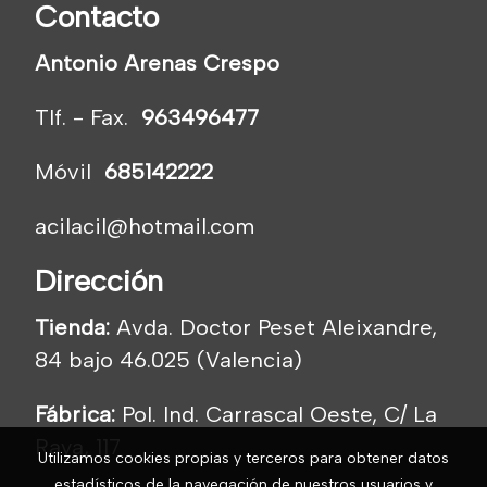
Contacto
Antonio Arenas Crespo
Tlf. - Fax.
963496477
Móvil
685142222
acilacil@hotmail.com
Dirección
Tienda:
Avda. Doctor Peset Aleixandre,
84 bajo 46.025 (Valencia)
Fábrica:
Pol. Ind. Carrascal Oeste, C/ La
Raya, 117
Utilizamos cookies propias y terceros para obtener datos
estadísticos de la navegación de nuestros usuarios y