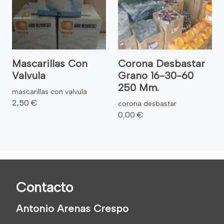
Mascarillas Con
Corona Desbastar
Valvula
Grano 16-30-60
250 Mm.
mascarillas con valvula
2,50 €
corona desbastar
0,00 €
Contacto
Antonio Arenas Crespo