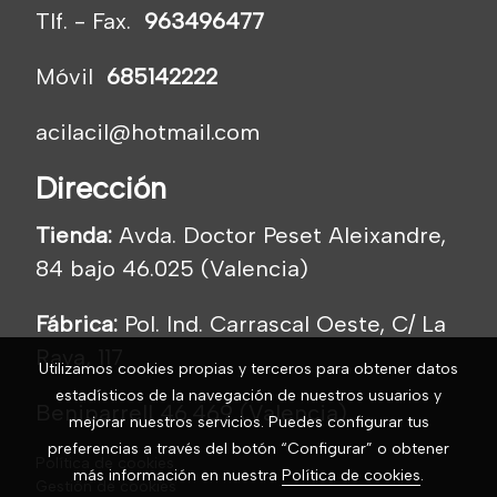
Tlf. - Fax.
963496477
Móvil
685142222
acilacil@hotmail.com
Dirección
Tienda:
Avda. Doctor Peset Aleixandre,
84 bajo 46.025 (Valencia)
Fábrica:
Pol. Ind. Carrascal Oeste, C/ La
Raya, 117
Utilizamos cookies propias y terceros para obtener datos
estadísticos de la navegación de nuestros usuarios y
Beniparrell 46.469 (Valencia)
mejorar nuestros servicios. Puedes configurar tus
preferencias a través del botón “Configurar” o obtener
Política de cookies
más información en nuestra
Política de cookies
.
Gestión de cookies