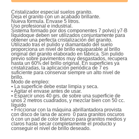
Cristalizador especial suelos granito.
Deja el granito con un acabado brillante.
Nueva formula. Envase 5 litros.
Uso profesional e industrial.
Sistema formado por dos componentes 7 polvo) y7-B
líquidoque deben ser utilizados conjuntamente para
obtener una perfecta cristalización del granito.
Utilizado tras el pulido y diamantado del suelo
proporciona un nivel de brillo equiparable al brillo
original del granito elaborado en fábrica. Sin pulido
previo sobre pavimentos muy desgastados, recupera
hasta un 60% del brillo original. En superficies ya
cristalizadas, la aplicación periódica de 7 es
suficiente para conservar siempre un alto nivel de
brillo.
Modo de empleo:
• La superficie debe estar limpia y seca.
• Agitar el envase antes de usar.
• Esparcir unos 40 grs. de sobre una superficie de
unos 2 metros cuadrados, y mezclar bien con 50 cc.
líquido
• Friccionar con la máquina abrillantadora provista
con disco de lana de acero 0 para granitos oscuros
ó con un pad de color blanco para granitos medios y
claros hasta secar completamente el producto y
conseguir el nivel de brillo deseado.