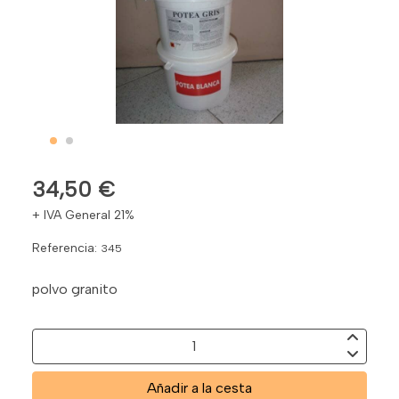
34,50 €
+ IVA General 21%
Referencia:
345
polvo granito
Añadir a la cesta