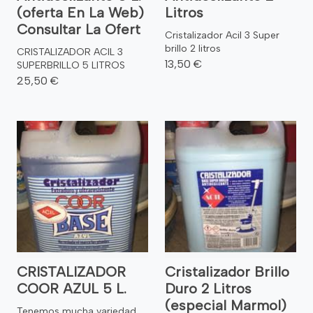
(oferta En La Web)
Litros
Consultar La Ofert
Cristalizador Acil 3 Super
brillo 2 litros
CRISTALIZADOR ACIL 3
13,50 €
SUPERBRILLO 5 LITROS
25,50 €
CRISTALIZADOR
Cristalizador Brillo
COOR AZUL 5 L.
Duro 2 Litros
(especial Marmol)
Tenemos mucha variedad