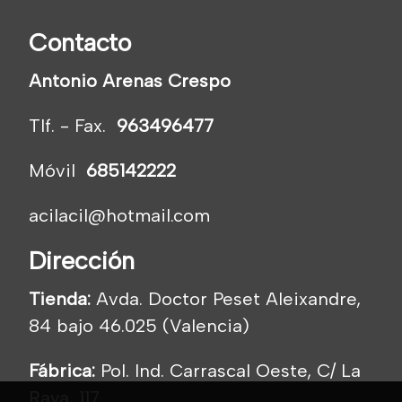
Contacto
Antonio Arenas Crespo
Tlf. - Fax.
963496477
Móvil
685142222
acilacil@hotmail.com
Dirección
Tienda:
Avda. Doctor Peset Aleixandre,
84 bajo 46.025 (Valencia)
Fábrica:
Pol. Ind. Carrascal Oeste, C/ La
Raya, 117