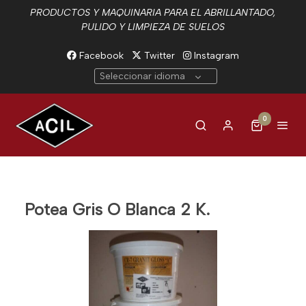
PRODUCTOS Y MAQUINARIA PARA EL ABRILLANTADO,
PULIDO Y LIMPIEZA DE SUELOS
Facebook
Twitter
Instagram
Seleccionar idioma
0
Potea Gris O Blanca 2 K.