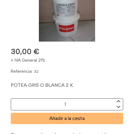
30,00 €
+ IVA General 21%
Referencia:
32
POTEA GRIS O BLANCA 2 K.
Añadir a la cesta