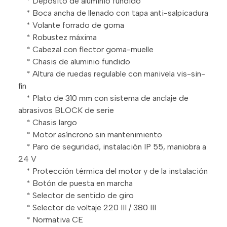
* Depósito de aluminio fundido
* Boca ancha de llenado con tapa anti-salpicadura
* Volante forrado de goma
* Robustez máxima
* Cabezal con flector goma-muelle
* Chasis de aluminio fundido
* Altura de ruedas regulable con manivela vis-sin-
fin
* Plato de 310 mm con sistema de anclaje de
abrasivos BLOCK de serie
* Chasis largo
* Motor asíncrono sin mantenimiento
* Paro de seguridad, instalación IP 55, maniobra a
24 V
* Protección térmica del motor y de la instalación
* Botón de puesta en marcha
* Selector de sentido de giro
* Selector de voltaje 220 III / 380 III
* Normativa CE