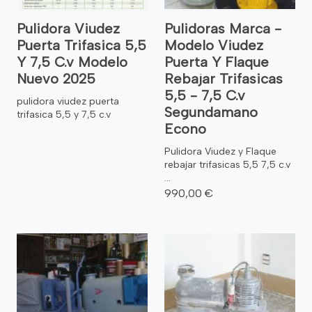
Pulidora Viudez
Pulidoras Marca -
Puerta Trifasica 5,5
Modelo Viudez
Y 7,5 C.v Modelo
Puerta Y Flaque
Nuevo 2025
Rebajar Trifasicas
5,5 - 7,5 C.v
pulidora viudez puerta
Segundamano
trifasica 5,5 y 7,5 c.v
Econo
Pulidora Viudez y Flaque
rebajar trifasicas 5,5 7,5 c.v
...
990,00 €