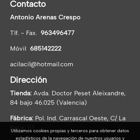
Contacto
Antonio Arenas Crespo
Tlf. - Fax.
963496477
Móvil
685142222
acilacil@hotmail.com
Dirección
Tienda:
Avda. Doctor Peset Aleixandre,
84 bajo 46.025 (Valencia)
Fábrica:
Pol. Ind. Carrascal Oeste, C/ La
Raya, 117
Utilizamos cookies propias y terceros para obtener datos
estadísticos de la navegación de nuestros usuarios y