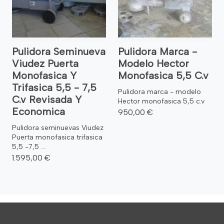
Pulidora Seminueva
Pulidora Marca -
Viudez Puerta
Modelo Hector
Monofasica Y
Monofasica 5,5 C.v
Trifasica 5,5 - 7,5
Pulidora marca - modelo
C.v Revisada Y
Hector monofasica 5,5 c.v
Economica
950,00 €
Pulidora seminuevas Viudez
Puerta monofasica trifasica
5,5 -7,5 ...
1.595,00 €