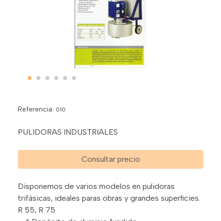
Referencia:
010
PULIDORAS INDUSTRIALES
Consultar precio
Disponemos de varios modelos en pulidoras
trifásicas, ideales paras obras y grandes superficies.
R 55, R 75