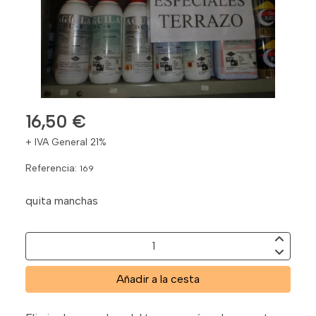
16,50 €
+ IVA General 21%
Referencia:
169
quita manchas
Añadir a la cesta