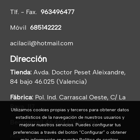
Tlf. - Fax.
963496477
Móvil
685142222
acilacil@hotmail.com
Dirección
Tienda:
Avda. Doctor Peset Aleixandre,
84 bajo 46.025 (Valencia)
Fábrica:
Pol. Ind. Carrascal Oeste, C/ La
Raya, 117
Utilizamos cookies propias y terceros para obtener datos
estadísticos de la navegación de nuestros usuarios y
Beniparrell 46.469 (Valencia)
mejorar nuestros servicios. Puedes configurar tus
preferencias a través del botón “Configurar” o obtener
Política de cookies
más información en nuestra
Política de cookies
.