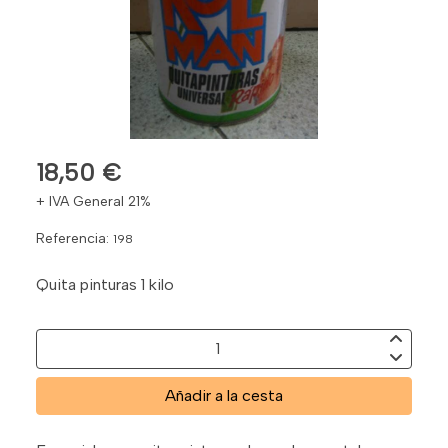
18,50 €
+ IVA General 21%
Referencia:
198
Quita pinturas 1 kilo
Añadir a la cesta