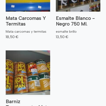
Mata Carcomas Y
Esmalte Blanco -
Termitas
Negro 750 Ml.
Mata carcomas y termitas
esmalte brillo
18,50 €
13,50 €
Barniz